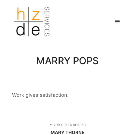
Hauptm
MARRY POPS
Work gives satisfaction.
VORHERIGER BEITRAG
MARY THORNE