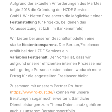
Aufgrund der aktuellen Anforderungen des Marktes
folgte 2018 die Gründung der HZDE Services
GmbH. Wir bieten Freelancern die Möglichkeit einer
Festanstellung
für Projekte, bei denen das
Voraussetzung ist (z.B. im Bankenumfeld).
Wir bieten bei unseren Geschäftsmodellen eine
starke
Kostentransparenz
: Der Berater/Freelancer
erhält bei der HZDE Services ein
variables
Festgehalt.
Der Vorteil ist, dass wir
aufgrund unserer effizienten internen Prozesse nur
sehr geringe Personalkosten haben, wodurch mehr
Ertrag für die angestellten Freelancer bleibt.
Zusammen mit unserem Partner Ro-bust
(
https://www.ro-bust.de/
) können wir unsere
Beratungen sogar noch erweitern. Sämtliche
Dienstleistungen zum Thema Datenschutz gehören
auch zu unserem Beratungsportfolio.