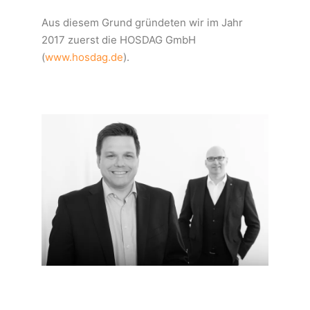
Aus diesem Grund gründeten wir im Jahr
2017 zuerst die HOSDAG GmbH
(
www.hosdag.de
).